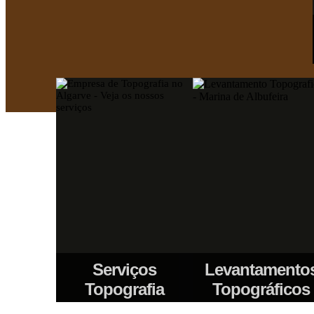
Serviços
Levantamento
Topografia
Topográficos
Veja os nossos serviços de
Fazemos Levantamentos